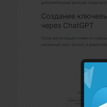
дополнительные функции (чаще всего
Создание ключевы
через ChatGPT
После регистрации появится страни
начальный текст (promt), в диалогово