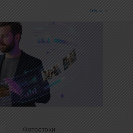
О Блоге
Фотостоки