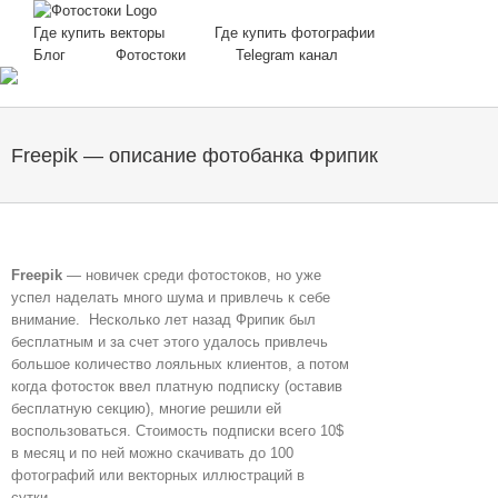
Skip
to
Где купить векторы
Где купить фотографии
content
Блог
Фотостоки
Telegram канал
Freepik — описание фотобанка Фрипик
Freepik
— новичек среди фотостоков, но уже
успел наделать много шума и привлечь к себе
внимание. Несколько лет назад Фрипик был
бесплатным и за счет этого удалось привлечь
большое количество лояльных клиентов, а потом
когда фотосток ввел платную подписку (оставив
бесплатную секцию), многие решили ей
воспользоваться. Стоимость подписки всего 10$
в месяц и по ней можно скачивать до 100
фотографий или векторных иллюстраций в
сутки.