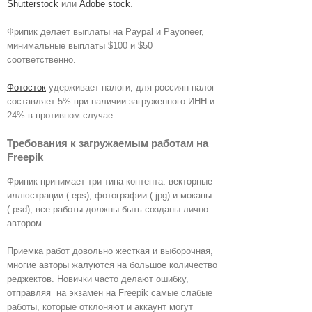
Shutterstock
или
Adobe stock
.
Фрипик делает выплаты на Paypal и Payoneer,
минимальные выплаты $100 и $50
соответственно.
Фотосток
удерживает налоги, для россиян налог
составляет 5% при наличии загруженного ИНН и
24% в противном случае.
Требования к загружаемым работам на
Freepik
Фрипик принимает три типа контента: векторные
иллюстрации (.eps), фотографии (.jpg) и мокапы
(.psd), все работы должны быть созданы лично
автором.
Приемка работ довольно жесткая и выборочная,
многие авторы жалуются на большое количество
реджектов. Новички часто делают ошибку,
отправляя на экзамен на Freepik самые слабые
работы, которые отклоняют и аккаунт могут