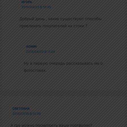
ИГОРЬ
2015/04/03 В 10:35
Добрый день , какие существуют способы
привлекать покупателей на стоки ?
ADMIN
2015/04/03 В 11:04
Ну в первую очередь рассказывать им о
фотостоках.
СВЕТЛАНА
2015/01/19 В 15:06
А где можно посмотреть ваше портфолио?