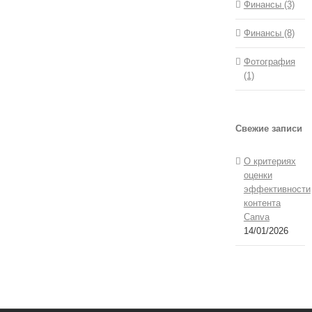
Финансы (3)
Финансы (8)
Фотография
(1)
Свежие записи
О критериях
оценки
эффективности
контента
Canva
14/01/2026