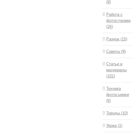
(8)
Работа с
фотостоками
(26)
Разное (15)
Советы (9)
Статьи и
материалы
(101)
Техника
фотосъемки
(6)
Тренды (10)
Уроки (1)