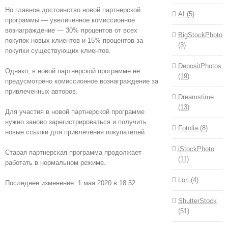
Но главное достоинство новой партнерской
AI (5)
программы — увеличенное комиссионное
вознаграждение — 30% процентов от всех
BigStockPhoto
покупок новых клиентов и 15% процентов за
(3)
покупки существующих клиентов.
DepositPhotos
Однако, в новой партнерской программе не
(19)
предусмотрено комиссионное вознаграждение за
привлеченных авторов.
Dreamstime
(13)
Для участия в новой партнерской программе
нужно заново зарегистрироваться и получить
Fotolia (8)
новые ссылки для привлечения покупателей.
iStockPhoto
Старая партнерская программа продолжает
(11)
работать в нормальном режиме.
Lori (4)
Последнее изменение: 1 мая 2020 в 18:52.
ShutterStock
(51)