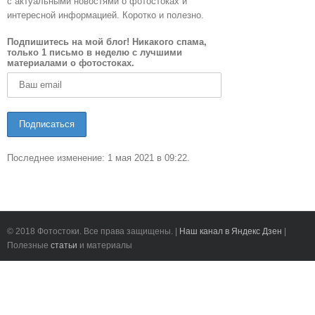
с актуальными новостями о фотостоках и
интересной информацией. Коротко и полезно.
Подпишитесь на мой блог! Никакого спама,
только 1 письмо в неделю с лучшими
материалами о фотостоках.
Последнее изменение: 1 мая 2021 в 09:22.
© 2018 Фотостоки. Все права защищены. |
Наш канал в Яндекс Дзен
|
Полезные
статьи
и материалы