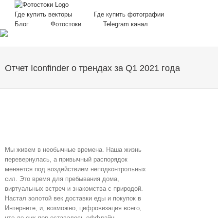
Skip
to
Где купить векторы
Где купить фотографии
content
Блог
Фотостоки
Telegram канал
Отчет Iconfinder о трендах за Q1 2021 года
Мы живем в необычные времена. Наша жизнь
перевернулась, а привычный распорядок
меняется под воздействием неподконтрольных
сил. Это время для пребывания дома,
виртуальных встреч и знакомства с природой.
Настал золотой век доставки еды и покупок в
Интернете, и, возможно, цифровизация всего,
что до сих пор оставалось оффлайн.