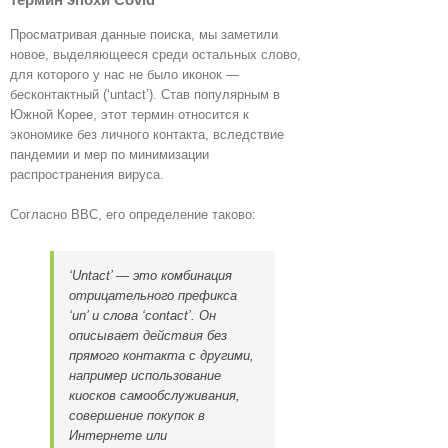
Просматривая данные поиска, мы заметили
новое, выделяющееся среди остальных слово,
для которого у нас не было иконок —
бесконтактный (‘untact’). Став популярным в
Южной Корее, этот термин относится к
экономике без личного контакта, вследствие
пандемии и мер по минимизации
распространения вируса.
Согласно BBC, его определение таково:
‘Untact’ — это комбинация
отрицательного префикса
‘un’ и слова ‘contact’. Он
описывает действия без
прямого контакта с другими,
например использование
киосков самообслуживания,
совершение покупок в
Интернете или