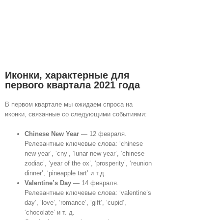
Иконки, характерные для
первого квартала 2021 года
В первом квартале мы ожидаем спроса на
иконки, связанные со следующими событиями:
Chinese New Year
— 12 февраля.
Релевантные ключевые слова: ‘chinese
new year’, ‘cny’, ‘lunar new year’, ‘chinese
zodiac’, ‘year of the ox’, ‘prosperity’, ‘reunion
dinner’, ‘pineapple tart’ и т.д.
Valentine’s Day
— 14 февраля.
Релевантные ключевые слова: ‘valentine’s
day’, ‘love’, ‘romance’, ‘gift’, ‘cupid’,
‘chocolate’ и т. д.