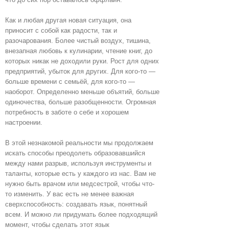
Как и любая другая новая ситуация, она
приносит с собой как радости, так и
разочарования. Более чистый воздух, тишина,
внезапная любовь к кулинарии, чтение книг, до
которых никак не доходили руки. Рост для одних
предприятий, убыток для других. Для кого-то —
больше времени с семьёй, для кого-то —
наоборот. Определенно меньше объятий, больше
одиночества, больше разобщенности. Огромная
потребность в заботе о себе и хорошем
настроении.
В этой незнакомой реальности мы продолжаем
искать способы преодолеть образовавшийся
между нами разрыв, используя инструменты и
таланты, которые есть у каждого из нас. Вам не
нужно быть врачом или медсестрой, чтобы что-
то изменить. У вас есть не менее важная
сверхспособность: создавать язык, понятный
всем. И можно ли придумать более подходящий
момент, чтобы сделать этот язык