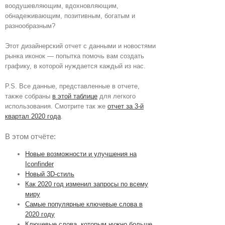
воодушевляющим, вдохновляющим,
обнадеживающим, позитивным, богатым и
разнообразным?
Этот дизайнерский отчет с данными и новостями
рынка иконок — попытка помочь вам создать
графику, в которой нуждается каждый из нас.
P.S. Все данные, представленные в отчете,
также собраны
в этой таблице
для легкого
использования. Смотрите так же
отчет за 3-й
квартал 2020 года
.
В этом отчёте:
Новые возможности и улучшения на
Iconfinder
Новый 3D-стиль
Как 2020 год изменил запросы по всему
миру
Самые популярные ключевые слова в
2020 году
Ключевые слова, которым нужно больше