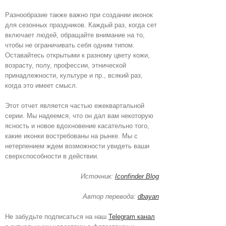
Разнообразие также важно при создании иконок
для сезонных праздников. Каждый раз, когда сет
включает людей, обращайте внимание на то,
чтобы не ограничивать себя одним типом.
Оставайтесь открытыми к разному цвету кожи,
возрасту, полу, профессии, этнической
принадлежности, культуре и пр., всякий раз,
когда это имеет смысл.
Этот отчет является частью ежеквартальной
серии. Мы надеемся, что он дал вам некоторую
ясность и новое вдохновение касательно того,
какие иконки востребованы на рынке. Мы с
нетерпением ждем возможности увидеть ваши
сверхспособности в действии.
Источник:
Iconfinder Blog
Автор перевода:
dbayan
Не забудьте подписаться на наш
Telegram канал