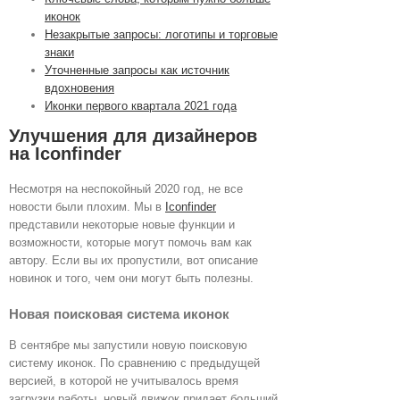
иконок
Незакрытые запросы: логотипы и торговые
знаки
Уточненные запросы как источник
вдохновения
Иконки первого квартала 2021 года
Улучшения для дизайнеров
на Iconfinder
Несмотря на неспокойный 2020 год, не все
новости были плохим. Мы в
Iconfinder
представили некоторые новые функции и
возможности, которые могут помочь вам как
автору. Если вы их пропустили, вот описание
новинок и того, чем они могут быть полезны.
Новая поисковая система иконок
В сентябре мы запустили новую поисковую
систему иконок. По сравнению с предыдущей
версией, в которой не учитывалось время
загрузки работы, новый движок придает больший