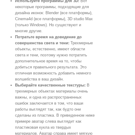
Используйте программы для 3D:
Вот
некоторые программы, подходящие для
дизайна иконок: Blender (все платформы),
Cinema4d (все платформы), 3D studio Max
(только Windows). Но существуют и
многие другие.
Потратьте время на доведение до
совершенства света и тени:
Трехмерные
объекты, естественно, имеют области
света и тени, поэтому нужно потратить
дополнительное время на то, чтобы
добиться правильного результата. Это
отличная возможность добавить немного
волшебства в ваш дизайн.
Выбирайте качественные текстуры:
В
трехмерных объектах материалы очень
важны, и одна из распространенных
ошибок заключается в том, что ваши
работы выглядят так, как будто они
сделаны из пластика. В приведенном ниже
примере аватар слева выглядит как
пластиковая кукла из твердых
материалов. Аватар справа имеет мягкую