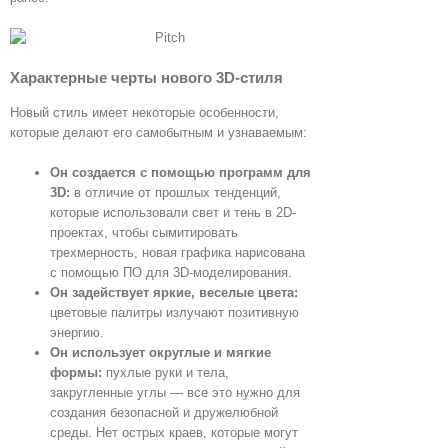
Характерные черты нового 3D-стиля
Новый стиль имеет некоторые особенности,
которые делают его самобытным и узнаваемым:
Он создается с помощью программ для
3D:
в отличие от прошлых тенденций,
которые использовали свет и тень в 2D-
проектах, чтобы сымитировать
трехмерность, новая графика нарисована
с помощью ПО для 3D-моделирования.
Он задействует яркие, веселые цвета:
цветовые палитры излучают позитивную
энергию.
Он использует округлые и мягкие
формы:
пухлые руки и тела,
закругленные углы — все это нужно для
создания безопасной и дружелюбной
среды. Нет острых краев, которые могут