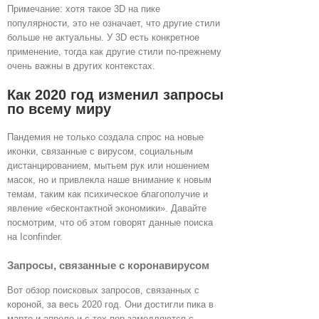
Примечание: хотя такое 3D на пике
популярности, это не означает, что другие стили
больше не актуальны. У 3D есть конкретное
применение, тогда как другие стили по-прежнему
очень важны в других контекстах.
Как 2020 год изменил запросы
по всему миру
Пандемия не только создала спрос на новые
иконки, связанные с вирусом, социальным
дистанцированием, мытьем рук или ношением
масок, но и привлекла наше внимание к новым
темам, таким как психическое благополучие и
явление «бесконтактной экономики». Давайте
посмотрим, что об этом говорят данные поиска
на Iconfinder.
Запросы, связанные с коронавирусом
Вот обзор поисковых запросов, связанных с
короной, за весь 2020 год. Они достигли пика в
марте и апреле и с тех пор замедляются с