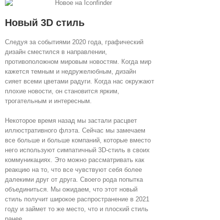
Новый 3D стиль
Следуя за событиями 2020 года, графический
дизайн сместился в направлении,
противоположном мировым новостям. Когда мир
кажется темным и недружелюбным, дизайн
сияет всеми цветами радуги. Когда нас окружают
плохие новости, он становится ярким,
трогательным и интересным.
Некоторое время назад мы застали расцвет
иллюстративного флэта. Сейчас мы замечаем
все больше и больше компаний, которые вместо
него используют симпатичный 3D-стиль в своих
коммуникациях. Это можно рассматривать как
реакцию на то, что все чувствуют себя более
далекими друг от друга. Своего рода попытка
объединиться. Мы ожидаем, что этот новый
стиль получит широкое распространение в 2021
году и займет то же место, что и плоский стиль
ранее.