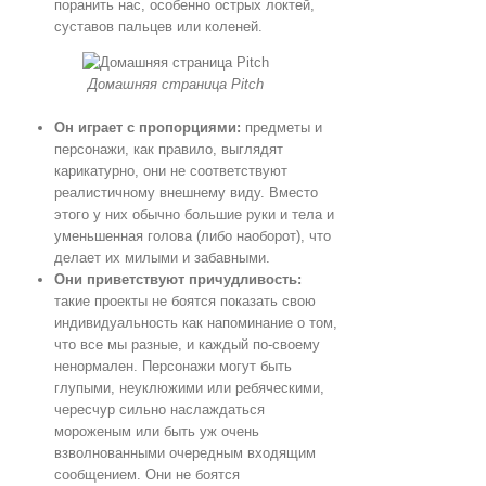
поранить нас, особенно острых локтей,
суставов пальцев или коленей.
Домашняя страница Pitch
Он играет с пропорциями:
предметы и
персонажи, как правило, выглядят
карикатурно, они не соответствуют
реалистичному внешнему виду. Вместо
этого у них обычно большие руки и тела и
уменьшенная голова (либо наоборот), что
делает их милыми и забавными.
Они приветствуют причудливость:
такие проекты не боятся показать свою
индивидуальность как напоминание о том,
что все мы разные, и каждый по-своему
ненормален. Персонажи могут быть
глупыми, неуклюжими или ребяческими,
чересчур сильно наслаждаться
мороженым или быть уж очень
взволнованными очередным входящим
сообщением. Они не боятся