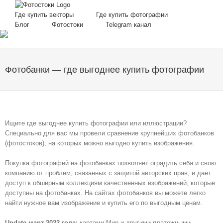
Skip
to
Где купить векторы
Где купить фотографии
content
Блог
Фотостоки
Telegram канал
Фотобанки — где выгоднее купить фотографии
Ищите где выгоднее купить фотографии или иллюстрации?
Специально для вас мы провели сравнение крупнейших фотобанков
(фотостоков), на которых можно выгодно купить изображения.
Покупка фотографий на фотобанках позволяет оградить себя и свою
компанию от проблем, связанных с защитой авторских прав, и дает
доступ к обширным коллекциям качественных изображений, которые
доступны на фотобанках. На сайтах фотобанков вы можете легко
найти нужное вам изображение и купить его по выгодным ценам.
Update март 2022 года:
картами Мир и другими платежными