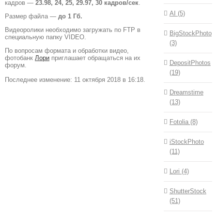
кадров —
23.98, 24, 25, 29.97, 30 кадров/сек
.
AI (5)
Размер файла —
до 1 Гб.
Видеоролики необходимо загружать по FTP в
BigStockPhoto
специальную папку VIDEO.
(3)
По вопросам формата и обработки видео,
фотобанк
Лори
приглашает обращаться на их
DepositPhotos
форум.
(19)
Последнее изменение: 11 октября 2018 в 16:18.
Dreamstime
(13)
Fotolia (8)
iStockPhoto
(11)
Lori (4)
ShutterStock
(51)