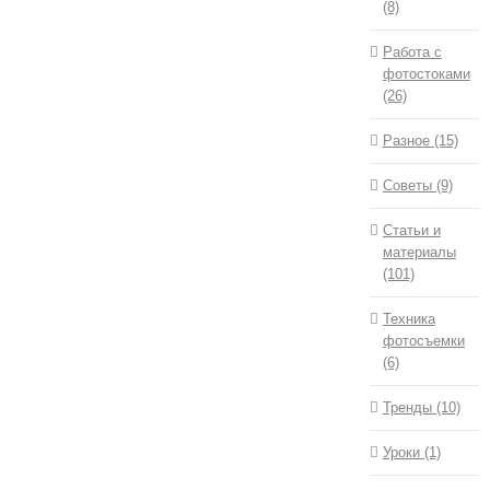
(8)
Работа с
фотостоками
(26)
Разное (15)
Советы (9)
Статьи и
материалы
(101)
Техника
фотосъемки
(6)
Тренды (10)
Уроки (1)