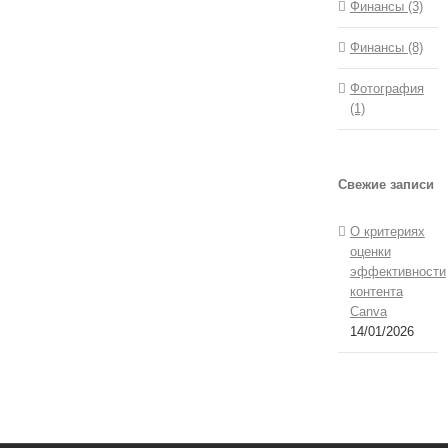
Финансы (3)
Финансы (8)
Фотография
(1)
Свежие записи
О критериях
оценки
эффективности
контента
Canva
14/01/2026