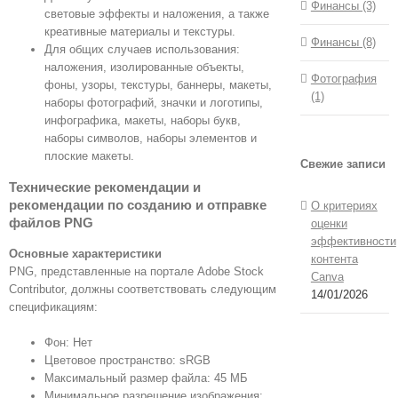
Финансы (3)
световые эффекты и наложения, а также
креативные материалы и текстуры.
Финансы (8)
Для общих случаев использования:
наложения, изолированные объекты,
Фотография
фоны, узоры, текстуры, баннеры, макеты,
(1)
наборы фотографий, значки и логотипы,
инфографика, макеты, наборы букв,
наборы символов, наборы элементов и
плоские макеты.
Свежие записи
Технические рекомендации и
рекомендации по созданию и отправке
О критериях
файлов PNG
оценки
эффективности
Основные характеристики
контента
PNG, представленные на портале Adobe Stock
Canva
Contributor, должны соответствовать следующим
14/01/2026
спецификациям:
Фон: Нет
Цветовое пространство: sRGB
Максимальный размер файла: 45 МБ
Минимальное разрешение изображения: