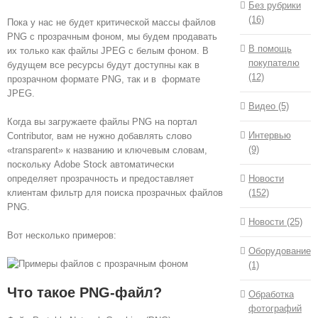
Без рубрики
(16)
Пока у нас не будет критической массы файлов
PNG с прозрачным фоном, мы будем продавать
В помощь
их только как файлы JPEG с белым фоном. В
покупателю
будущем все ресурсы будут доступны как в
(12)
прозрачном формате PNG, так и в формате
JPEG.
Видео (5)
Когда вы загружаете файлы PNG на портал
Интервью
Contributor, вам не нужно добавлять слово
(9)
«transparent» к названию и ключевым словам,
поскольку Adobe Stock автоматически
Новости
определяет прозрачность и предоставляет
(152)
клиентам фильтр для поиска прозрачных файлов
PNG.
Новости (25)
Вот несколько примеров:
Оборудование
(1)
Что такое PNG-файл?
Обработка
фотографий