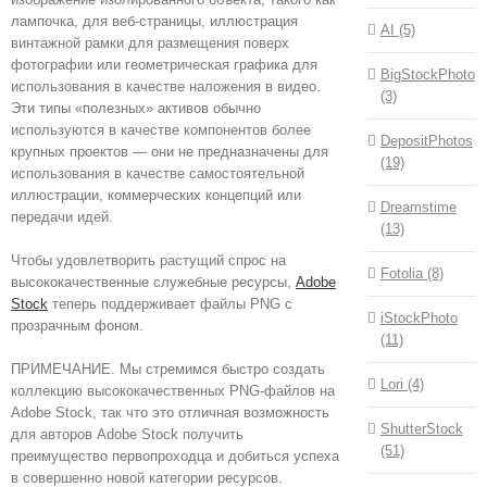
лампочка, для веб-страницы, иллюстрация
AI (5)
винтажной рамки для размещения поверх
фотографии или геометрическая графика для
BigStockPhoto
использования в качестве наложения в видео.
(3)
Эти типы «полезных» активов обычно
используются в качестве компонентов более
DepositPhotos
крупных проектов — они не предназначены для
(19)
использования в качестве самостоятельной
иллюстрации, коммерческих концепций или
Dreamstime
передачи идей.
(13)
Чтобы удовлетворить растущий спрос на
Fotolia (8)
высококачественные служебные ресурсы,
Adobe
Stock
теперь поддерживает файлы PNG с
iStockPhoto
прозрачным фоном.
(11)
ПРИМЕЧАНИЕ. Мы стремимся быстро создать
Lori (4)
коллекцию высококачественных PNG-файлов на
Adobe Stock, так что это отличная возможность
ShutterStock
для авторов Adobe Stock получить
(51)
преимущество первопроходца и добиться успеха
в совершенно новой категории ресурсов.