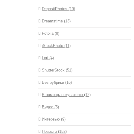
DepositPhotos (19)
Dreamstime (13)
Fotolia (8)
iStockPhoto (11)
Lori (4)
ShutterStock (51)
Без рубрики (16)
В помощь покупателю (12)
Видео (5)
Интервью (9)
Новости (152)