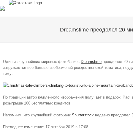
Skip
to
content
Dreamstime преодолел 20 м
Один из крупнейших мировых фотобанков
Dreamstime
преодолел 20-ти
загружаются все больше изображений рождественской тематики, неуди
тему:
По традиции автор юбилейного изображения получает в подарок iPad, 
розыгрыше 100 бесплатных кредитов.
Напомним, что крупнейший фотобанк
Shutterstock
недавно преодолел 3
Последнее изменение: 17 октября 2019 в 17:08.