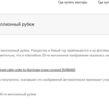
Где купить векторы
Где ку
иллионный рубеж
 миллионный рубеж. Рождество и Новый год приближаются и на фотоба
вительно, что и юбилейное 20-ти миллионное изображение оказалась на
а покупатели, скачавшие это изображений автоматически принимают уча
0-ти миллионный рубеж.