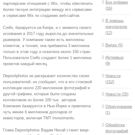
Без рубрики
партнерские отношения с Wix, чтобы обеспечить
(16)
более тесную интеграцию между его сервисами
и сервисами Wix по созданию веб-сайтов.
В помощь
покупателю
Crello, базируется на Кипре, и с момента своего
(12)
основания в 2017 году выросла до значительных
размеров. У компании также есть миллионы
Видео (5)
клиентов, а точнее, она прибавила 3 ​​миллиона
только в этом году и охватила около 150 стран.
Интервью
Пользователи Crello создают более 1 миллиона
(9)
проектов каждый месяц.
Новости
Depositphotos не раскрывает количество своих
(152)
пользователей, но сообщает, что в его стоковой
коллекции около 220 миллионов фотографий и
другой графики, которые были созданы
Новости (25)
коллективом из более 100 тыс. авторов.
Компания базируется в Нью-Йорке и привлекла
Оборудование
чуть менее 6 миллионов долларов от
(1)
инвесторов, включая TMT Investments.
Обработка
Глава Depositphotos Вадим Нехай станет вице-
фотографий