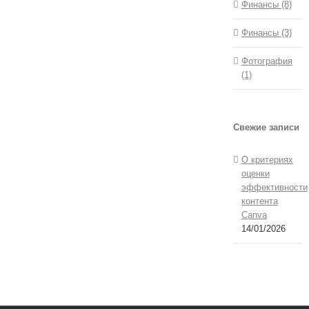
Финансы (8)
Финансы (3)
Фотография
(1)
Свежие записи
О критериях
оценки
эффективности
контента
Canva
14/01/2026