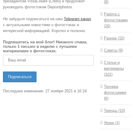
президентом VistaCreate (Crello) и продолжит
(8)
руководить фотостоком Depositphotos.
Работа с
Не забудьте подписаться на наш
Telegram канал
фотостоками
с актуальными новостями о фотостоках и
(26)
интересной информацией. Коротко и полезно.
Разное (15)
Подпишитесь на мой блог! Никакого спама,
только 1 письмо в неделю с лучшими
Советы (9)
материалами о фотостоках.
Статьи и
материалы
(101)
Техника
Последнее изменение: 27 ноября 2021 в 16:24.
фотосъемки
(6)
Тренды (10)
Уроки (1)