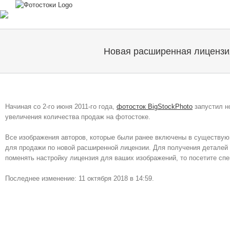
Skip
to
content
Новая расширенная лицензия
Начиная со 2-го июня 2011-го года,
фотосток BigStockPhoto
запустил н
увеличения количества продаж на фотостоке.
Все изображения авторов, которые были ранее включены в существующ
для продажи по новой расширенной лицензии. Для получения деталей
поменять настройку лицензия для ваших изображений, то посетите с
Последнее изменение: 11 октября 2018 в 14:59.