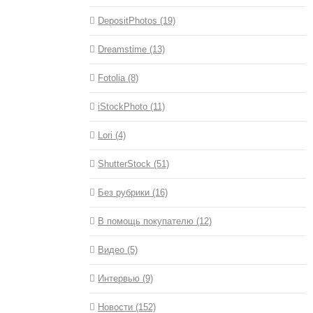
DepositPhotos (19)
Dreamstime (13)
Fotolia (8)
iStockPhoto (11)
Lori (4)
ShutterStock (51)
Без рубрики (16)
В помощь покупателю (12)
Видео (5)
Интервью (9)
Новости (152)