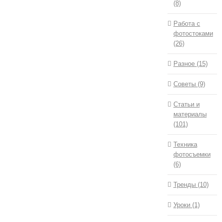
(8)
Работа с
фотостоками
(26)
Разное (15)
Советы (9)
Статьи и
материалы
(101)
Техника
фотосъемки
(6)
Тренды (10)
Уроки (1)