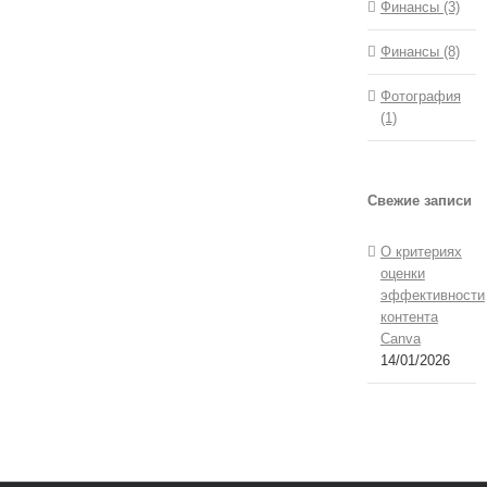
Финансы (3)
Финансы (8)
Фотография
(1)
Свежие записи
О критериях
оценки
эффективности
контента
Canva
14/01/2026