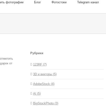
пить фотографии
Блог
Фотостоки
Telegram канал
Рубрики
отметить
дарок от
123RF (7)
3D и векторы (5)
AdobeStock (4)
AI (5)
BigStockPhoto (3)