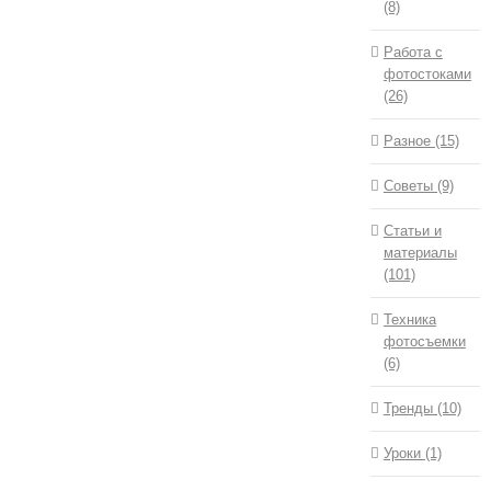
(8)
Работа с
фотостоками
(26)
Разное (15)
Советы (9)
Статьи и
материалы
(101)
Техника
фотосъемки
(6)
Тренды (10)
Уроки (1)