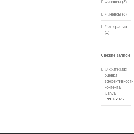
Финансы (3)
Финансы (8)
Фотография
(1)
Свежие записи
О критериях
оценки
эффективности
контента
Canva
14/01/2026