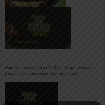
Новый фотоаппарат Canon 5D MarkIII. Новый объектив
(слева) и мой аналогичный объектив (справа):