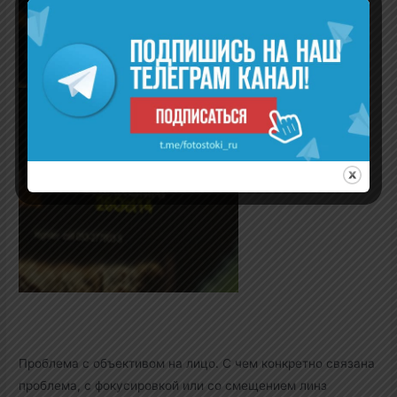
Проблема с объективом на лицо. С чем конкретно связана
проблема, с фокусировкой или со смещением линз