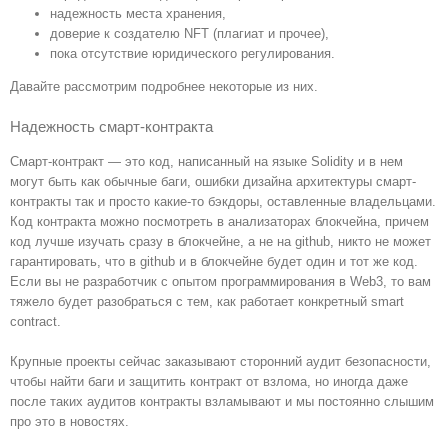
надежность места хранения,
доверие к создателю NFT (плагиат и прочее),
пока отсутствие юридического регулирования.
Давайте рассмотрим подробнее некоторые из них.
Надежность смарт-контракта
Смарт-контракт — это код, написанный на языке Solidity и в нем
могут быть как обычные баги, ошибки дизайна архитектуры смарт-
контракты так и просто какие-то бэкдоры, оставленные владельцами.
Код контракта можно посмотреть в анализаторах блокчейна, причем
код лучше изучать сразу в блокчейне, а не на github, никто не может
гарантировать, что в github и в блокчейне будет один и тот же код.
Если вы не разработчик с опытом программирования в Web3, то вам
тяжело будет разобраться с тем, как работает конкретный smart
contract.
Крупные проекты сейчас заказывают сторонний аудит безопасности,
чтобы найти баги и защитить контракт от взлома, но иногда даже
после таких аудитов контракты взламывают и мы постоянно слышим
про это в новостях.