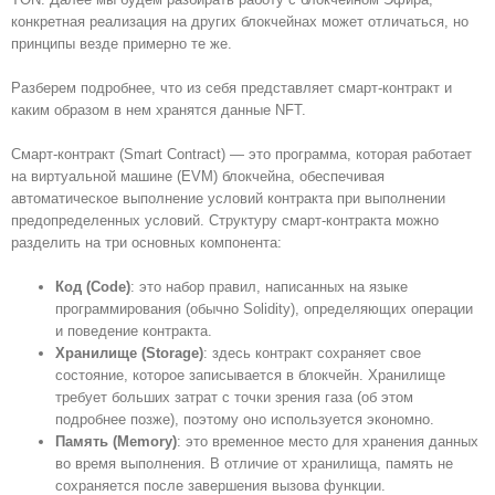
конкретная реализация на других блокчейнах может отличаться, но
принципы везде примерно те же.
Разберем подробнее, что из себя представляет смарт-контракт и
каким образом в нем хранятся данные NFT.
Смарт-контракт (Smart Contract) — это программа, которая работает
на виртуальной машине (EVM) блокчейна, обеспечивая
автоматическое выполнение условий контракта при выполнении
предопределенных условий. Структуру смарт-контракта можно
разделить на три основных компонента:
Код (Code)
: это набор правил, написанных на языке
программирования (обычно Solidity), определяющих операции
и поведение контракта.
Хранилище (Storage)
: здесь контракт сохраняет свое
состояние, которое записывается в блокчейн. Хранилище
требует больших затрат с точки зрения газа (об этом
подробнее позже), поэтому оно используется экономно.
Память (Memory)
: это временное место для хранения данных
во время выполнения. В отличие от хранилища, память не
сохраняется после завершения вызова функции.