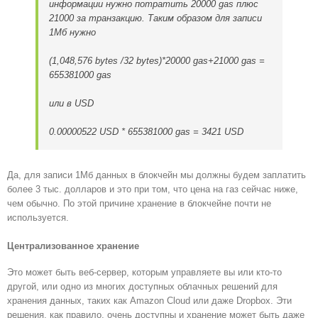
информации нужно потратить 20000 gas плюс
21000 за транзакцию. Таким образом для записи
1Мб нужно
(1,048,576 bytes /32 bytes)*20000 gas+21000 gas =
655381000 gas
или в USD
0.00000522
USD *
655381000 gas = 3421 USD
Да, для записи 1Мб данных в блокчейн мы должны будем заплатить
более 3 тыс. долларов и это при том, что цена на газ сейчас ниже,
чем обычно. По этой причине хранение в блокчейне почти не
используется.
Централизованное хранение
Это может быть веб-сервер, которым управляете вы или кто-то
другой, или одно из многих доступных облачных решений для
хранения данных, таких как Amazon Cloud или даже Dropbox. Эти
решения, как правило, очень доступны и хранение может быть даже