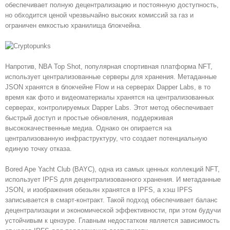
обеспечивает полную децентрализацию и постоянную доступность,
но обходится ценой чрезвычайно высоких комиссий за газ и
ограничен емкостью хранилища блокчейна.
Напротив, NBA Top Shot, популярная спортивная платформа NFT,
использует централизованные серверы для хранения. Метаданные
JSON хранятся в блокчейне Flow и на серверах Dapper Labs, в то
время как фото и видеоматериалы хранятся на централизованных
серверах, контролируемых Dapper Labs. Этот метод обеспечивает
быстрый доступ и простые обновления, поддерживая
высококачественные медиа. Однако он опирается на
централизованную инфраструктуру, что создает потенциальную
единую точку отказа.
Bored Ape Yacht Club (BAYC), одна из самых ценных коллекций NFT,
использует IPFS для децентрализованного хранения. И метаданные
JSON, и изображения обезьян хранятся в IPFS, а хэш IPFS
записывается в смарт-контракт. Такой подход обеспечивает баланс
децентрализации и экономической эффективности, при этом будучи
устойчивым к цензуре. Главным недостатком является зависимость