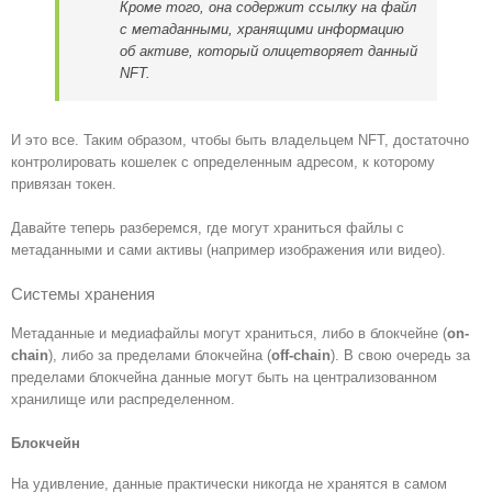
Кроме того, она содержит ссылку на файл
с метаданными, хранящими информацию
об активе, который олицетворяет данный
NFT.
И это все. Таким образом, чтобы быть владельцем NFT, достаточно
контролировать кошелек с определенным адресом, к которому
привязан токен.
Давайте теперь разберемся, где могут храниться файлы с
метаданными и сами активы (например изображения или видео).
Системы хранения
Метаданные и медиафайлы могут храниться, либо в блокчейне (
on-
chain
), либо за пределами блокчейна (
off-chain
). В свою очередь за
пределами блокчейна данные могут быть на централизованном
хранилище или распределенном.
Блокчейн
На удивление, данные практически никогда не хранятся в самом