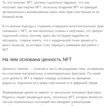
Те, кто покупает NFT, должны тщательно обдумать, что они
получают при покупке NFT, поскольку владение NFT не приводит
автоматически к возникновению каких-либо прав собственности на
базовый актив.
Есть разные подходы к созданию и передачи интеллектуальных прав
связанных с NFT, но они насколько сложны и запутанны, что требуют
отдельной статьи, поэтому здесь мы не будем подробно их
обсуждать, главное понять, что с юридической точки зрения есть
много нюансов, на которые стоит обращать внимание при работе с
NFT.
На чем основана ценность NFT
Ценность токенов — сложная и часто обсуждаемая тема, основанная
на сочетании материальных и нематериальных факторов. По своей
сути ценность NFT в первую очередь основана на принципах
редкости, подлинности и права собственности в цифровой сфере.
Формирование ценности зависит от нескольких ключевых факторов.
Редкость играет решающую роль, поскольку NFT, которые являются
частью ограниченных коллекций или обладают уникальными