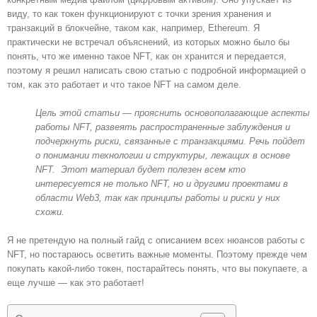
виду, то как токен функционируют с точки зрения хранения и
транзакций в блокчейне, таком как, например, Ethereum. Я
практически не встречал объяснений, из которых можно было бы
понять, что же именно такое NFT, как он хранится и передается,
поэтому я решил написать свою статью с подробной информацией о
том, как это работает и что такое NFT на самом деле.
Цель этой статьи — прояснить основополагающие аспекты
работы NFT, развеять распространенные заблуждения и
подчеркнуть риски, связанные с транзакциями. Речь пойдет
о понимании технологии и структуры, лежащих в основе
NFT. Этот материал будет полезен всем кто
интересуется не только NFT, но и другими проектами в
области Web3, так как принципы работы и риски у них
схожи.
Я не претендую на полный гайд с описанием всех нюансов работы с
NFT, но постараюсь осветить важные моменты. Поэтому прежде чем
покупать какой-либо токен, постарайтесь понять, что вы покупаете, а
еще лучше — как это работает!