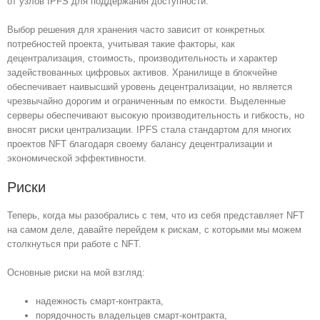
от узлов IPFS для поддержания доступности.
Выбор решения для хранения часто зависит от конкретных
потребностей проекта, учитывая такие факторы, как
децентрализация, стоимость, производительность и характер
задействованных цифровых активов. Хранилище в блокчейне
обеспечивает наивысший уровень децентрализации, но является
чрезвычайно дорогим и ограниченным по емкости. Выделенные
серверы обеспечивают высокую производительность и гибкость, но
вносят риски централизации. IPFS стала стандартом для многих
проектов NFT благодаря своему балансу децентрализации и
экономической эффективности.
Риски
Теперь, когда мы разобрались с тем, что из себя представляет NFT
на самом деле, давайте перейдем к рискам, с которыми мы можем
столкнуться при работе с NFT.
Основные риски на мой взгляд:
надежность смарт-контракта,
порядочность владельцев смарт-контракта,