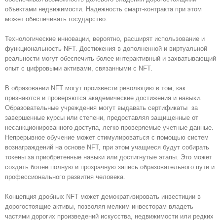
объектами недвижимости. Надежность смарт-контракта при этом
может обеспечивать государство.
Технологические инновации, вероятно, расширят использование и
функциональность NFT. Достижения в дополненной и виртуальной
реальности могут обеспечить более интерактивный и захватывающий
опыт с цифровыми активами, связанными с NFT.
В образовании NFT могут произвести революцию в том, как
признаются и проверяются академические достижения и навыки.
Образовательные учреждения могут выдавать сертификаты за
завершенные курсы или степени, предоставляя защищенные от
несанкционированного доступа, легко проверяемые учетные данные.
Непрерывное обучение может стимулироваться с помощью систем
вознаграждений на основе NFT, при этом учащиеся будут собирать
токены за приобретенные навыки или достигнутые этапы. Это может
создать более полную и прозрачную запись образовательного пути и
профессионального развития человека.
Концепция дробных NFT может демократизировать инвестиции в
дорогостоящие активы, позволяя мелким инвесторам владеть
частями дорогих произведений искусства, недвижимости или редких