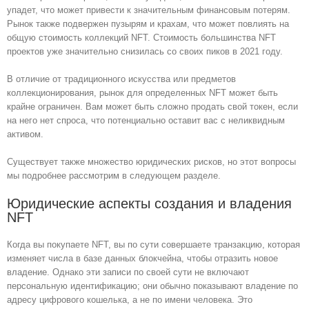
упадет, что может привести к значительным финансовым потерям.
Рынок также подвержен пузырям и крахам, что может повлиять на
общую стоимость коллекций NFT. Стоимость большинства NFT
проектов уже значительно снизилась со своих пиков в 2021 году.
В отличие от традиционного искусства или предметов
коллекционирования, рынок для определенных NFT может быть
крайне ограничен. Вам может быть сложно продать свой токен, если
на него нет спроса, что потенциально оставит вас с неликвидным
активом.
Существует также множество юридических рисков, но этот вопросы
мы подробнее рассмотрим в следующем разделе.
Юридические аспекты создания и владения
NFT
Когда вы покупаете NFT, вы по сути совершаете транзакцию, которая
изменяет числа в базе данных блокчейна, чтобы отразить новое
владение. Однако эти записи по своей сути не включают
персональную идентификацию; они обычно показывают владение по
адресу цифрового кошелька, а не по имени человека. Это