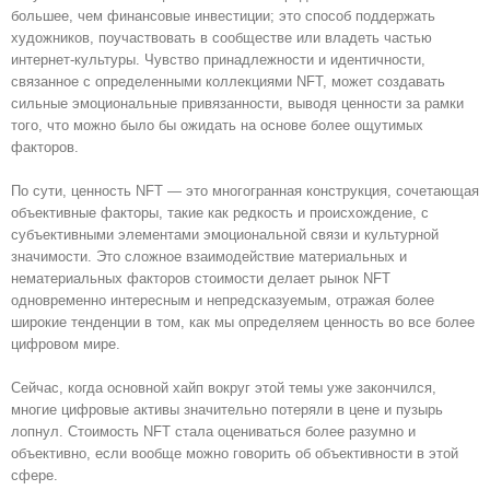
большее, чем финансовые инвестиции; это способ поддержать
художников, поучаствовать в сообществе или владеть частью
интернет-культуры. Чувство принадлежности и идентичности,
связанное с определенными коллекциями NFT, может создавать
сильные эмоциональные привязанности, выводя ценности за рамки
того, что можно было бы ожидать на основе более ощутимых
факторов.
По сути, ценность NFT — это многогранная конструкция, сочетающая
объективные факторы, такие как редкость и происхождение, с
субъективными элементами эмоциональной связи и культурной
значимости. Это сложное взаимодействие материальных и
нематериальных факторов стоимости делает рынок NFT
одновременно интересным и непредсказуемым, отражая более
широкие тенденции в том, как мы определяем ценность во все более
цифровом мире.
Сейчас, когда основной хайп вокруг этой темы уже закончился,
многие цифровые активы значительно потеряли в цене и пузырь
лопнул. Стоимость NFT стала оцениваться более разумно и
объективно, если вообще можно говорить об объективности в этой
сфере.