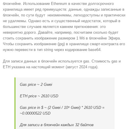
блокчейне. Использование Ethereum в качестве долгосрочного
хранилища имеет ряд преимуществ: данные, однажды записанные в
блокчейн, по сути будут неизменяемы, легкодоступны и практически
не удаляемы. Однако есть и существенный недостаток, который в
большинстве случаев является камнем преткновения: это
невероятно дорого. Давайте, например, посчитаем сколько будет
стоить сохранить изображение размером 1 Мб в блокчейне Эфира.
Чтобы сохранить изображение (jpg) в хранилище смарт-контракта его
нужно перевести в тип string через кодирование base64.
Для записи данных в блокчейн используется gas. Стоимость gas и
ETH указана на настоящий момент (август 2024 года).
Gas price ~ 2 Gwei
ETH price ~ 2610 USD
Gas price in $ ~
(2 Gwei / 10⁹ Gwei) * 2610 USD =
~
0.00000522
USD
Для записи в блокчейн каждых 32 байтов