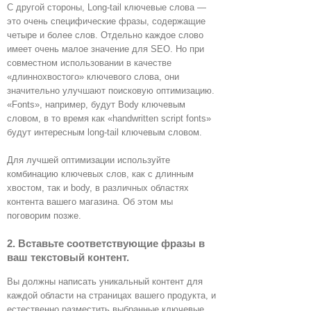
С другой стороны, Long-tail ключевые слова —
это очень специфические фразы, содержащие
четыре и более слов. Отдельно каждое слово
имеет очень малое значение для SEO. Но при
совместном использовании в качестве
«длиннохвостого» ключевого слова, они
значительно улучшают поисковую оптимизацию.
«Fonts», например, будут Body ключевым
словом, в то время как «handwritten script fonts»
будут интересным long-tail ключевым словом.
Для лучшей оптимизации используйте
комбинацию ключевых слов, как с длинным
хвостом, так и body, в различных областях
контента вашего магазина. Об этом мы
поговорим позже.
2. Вставьте соответствующие фразы в
ваш текстовый контент.
Вы должны написать уникальный контент для
каждой области на страницах вашего продукта, и
естественно разместить выбранные ключевые