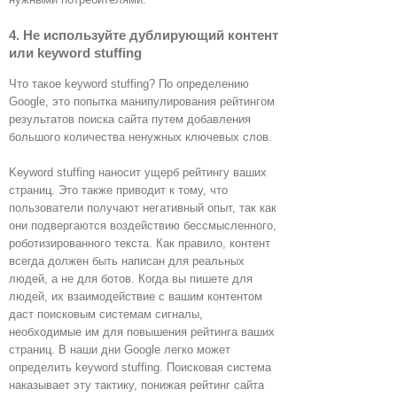
4. Не используйте дублирующий контент
или keyword stuffing
Что такое keyword stuffing? По определению
Google, это попытка манипулирования рейтингом
результатов поиска сайта путем добавления
большого количества ненужных ключевых слов.
Keyword stuffing наносит ущерб рейтингу ваших
страниц. Это также приводит к тому, что
пользователи получают негативный опыт, так как
они подвергаются воздействию бессмысленного,
роботизированного текста. Как правило, контент
всегда должен быть написан для реальных
людей, а не для ботов. Когда вы пишете для
людей, их взаимодействие с вашим контентом
даст поисковым системам сигналы,
необходимые им для повышения рейтинга ваших
страниц. В наши дни Google легко может
определить keyword stuffing. Поисковая система
наказывает эту тактику, понижая рейтинг сайта