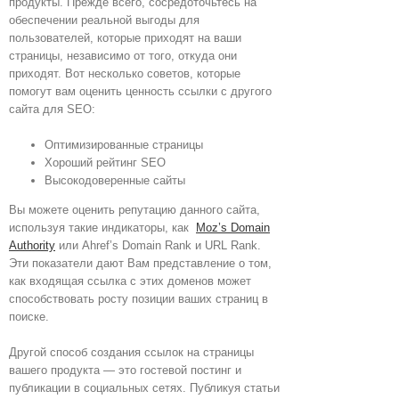
продукты. Прежде всего, сосредоточьтесь на
обеспечении реальной выгоды для
пользователей, которые приходят на ваши
страницы, независимо от того, откуда они
приходят. Вот несколько советов, которые
помогут вам оценить ценность ссылки с другого
сайта для SEO:
Оптимизированные страницы
Хороший рейтинг SEO
Высокодоверенные сайты
Вы можете оценить репутацию данного сайта,
используя такие индикаторы, как
Moz’s Domain
Authority
или Ahref’s Domain Rank и URL Rank.
Эти показатели дают Вам представление о том,
как входящая ссылка с этих доменов может
способствовать росту позиции ваших страниц в
поиске.
Другой способ создания ссылок на страницы
вашего продукта — это гостевой постинг и
публикации в социальных сетях. Публикуя статьи