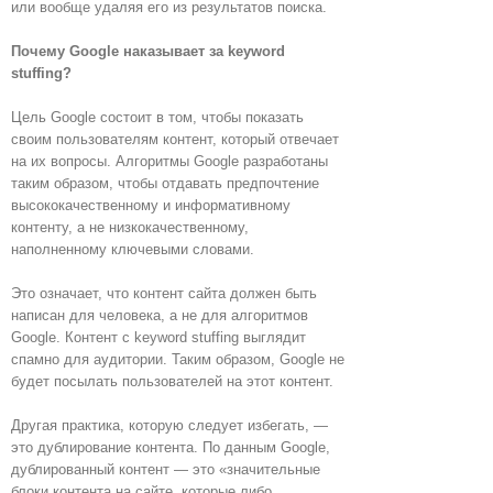
или вообще удаляя его из результатов поиска.
Почему Google наказывает за keyword
stuffing?
Цель Google состоит в том, чтобы показать
своим пользователям контент, который отвечает
на их вопросы. Алгоритмы Google разработаны
таким образом, чтобы отдавать предпочтение
высококачественному и информативному
контенту, а не низкокачественному,
наполненному ключевыми словами.
Это означает, что контент сайта должен быть
написан для человека, а не для алгоритмов
Google. Контент c keyword stuffing выглядит
спамно для аудитории. Таким образом, Google не
будет посылать пользователей на этот контент.
Другая практика, которую следует избегать, —
это дублирование контента. По данным Google,
дублированный контент — это «значительные
блоки контента на сайте, которые либо