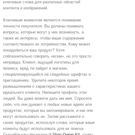
ключевые слова для различных областей
контента и изображений.
Ключевым моментом является понимание
личности покупателя. Вы должны понимать
вопросы, которые могут у них возникнуть, а
также их интересы, чтобы ваше содержание
соответствовало их потребностям. Кому может
понадобиться ваш продукт? Хотя
соблазнительно говорить «всем», но это просто
неправда. Клиент, ищущий логотипы для
бизнеса, вряд ли зайдет в магазин,
специализирующийся на свадебных шрифтах и
приглашениях. Уделите некоторое время
размышлениям о характеристиках вашего
идеального клиента. Напишите профиль этих
людей. Вы даже можете дать им имя. Спросите
себя, что они думают о любых новых идеях или
продуктах, которые вы запланировали, и как они
могут использовать их. Затем расскажите о
своих продуктах, используя слова, которые ваши
клиенты будут использовать для их поиска.
Скачайте наш бесплатный
Shop Owner Kit
, чтобы