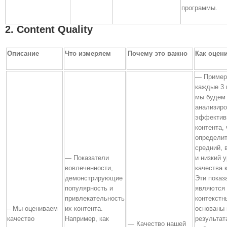
программы.
2. Content Quality
Описание
Что измеряем
Почему это важно
Как оцен
— Пример
каждые 3 
мы будем
анализиро
эффектив
контента,
определи
средний, 
— Показатели
и низкий 
вовлеченности,
качества 
демонстрирующие
Эти показ
популярность и
являются
привлекательность
контекстн
– Мы оцениваем
их контента.
основаны 
качество
Например, как
результат
— Качество нашей