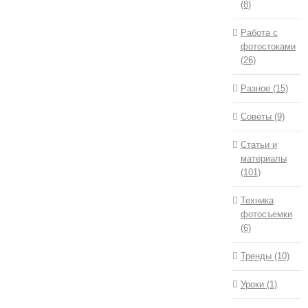
(8)
Работа с
фотостоками
(26)
Разное (15)
Советы (9)
Статьи и
материалы
(101)
Техника
фотосъемки
(6)
Тренды (10)
Уроки (1)