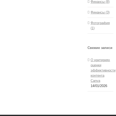
Финансы (8)
Финансы (3)
Фотография
(1)
Свежие записи
О критериях
оценки
эффективности
контента
Canva
14/01/2026