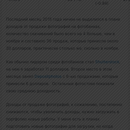
(-0.84)
Последний месяц 2015 года ничем не выделился в плане
доходов от продажи фотографий на фотобанках,
количество скачиваний было всего на 4 больше, чем в
ноябре и составило 36 продаж, которые принесли около
20 долларов, практически столько же, сколько в ноябре.
Как обычно лидером среди фотобанков стал
Shutterstock
,
на нем я заработал 11 долларов. Второе место в этом
месяце занял
Depositphotos
с 6-ью продажами, которые
принесли 6 долларов. Остальные фотостоки показали
свою среднюю доходность.
Доходы от продажи фотографий, к сожалению, постепенно
снижаются, чтобы увеличить доходы, нужно загружать в
портфолио новые работы. У меня есть в планах
подготовить новые фотографии для загрузки, но когда