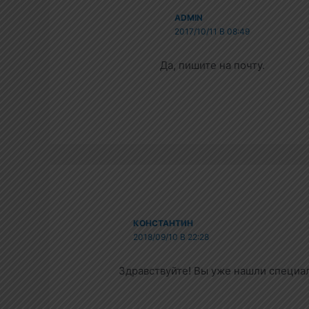
ADMIN
2017/10/11 В 08:49
Да, пишите на почту.
КОНСТАНТИН
2018/09/10 В 22:28
Здравствуйте! Вы уже нашли специа