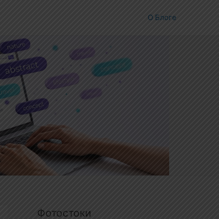
О Блоге
Фотостоки