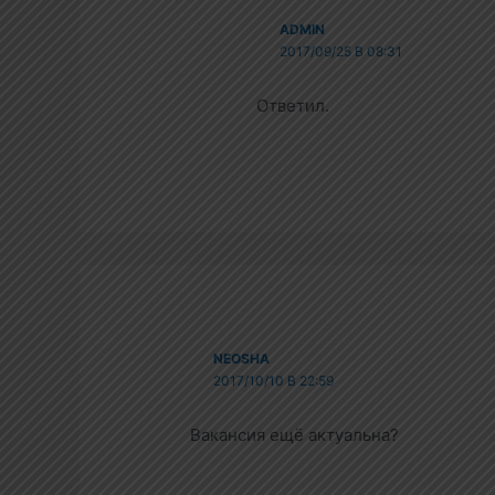
ADMIN
2017/09/25 В 08:31
Ответил.
NEOSHA
2017/10/10 В 22:59
Вакансия ещё актуальна?