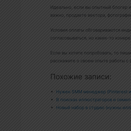
Идеально, если вы опытный блогер и
важно, продаете вектора, фотографии
Условия оплаты обговариваются инд
согласовываться, но каких-то конкр
Если вы хотите попробовать, то пишит
расскажите о своем опыте работы с 
Похожие записи:
Нужен SMM менеджер (Pinterest и
В поисках иллюстраторов и симил
Новый набор в студию (нужны ил