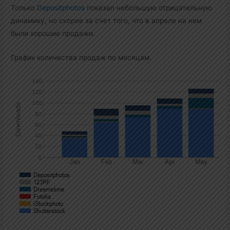
Только
Depositphotos
показал небольшую отрицательную
динамику, но скорее за счет того, что в апреле на нем
были хорошие продажи.
График количества продаж по месяцам.