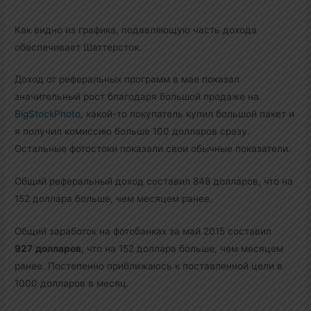
Как видно из графика, подавляющую часть дохода
обеспечивает Шаттерсток.
Доход от реферальных программ в мае показал
значительный рост благодаря большой продаже на
BigStockPhoto
, какой-то покупатель купил большой пакет и
я получил комиссию больше 100 долларов сразу.
Остальные фотостоки показали свои обычные показатели.
Общий реферальный доход составил 848 долларов, что на
152 доллара больше, чем месяцем ранее.
Общий заработок на фотобанках за май 2015 составил
927
долларов
, что на 152 доллара больше, чем месяцем
ранее. Постепенно приближаюсь к поставленной цели в
1000 долларов в месяц.